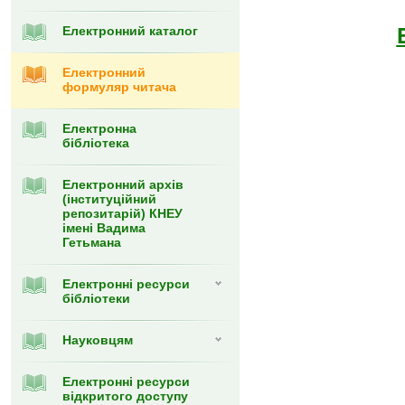
Електронний каталог
Електронний
формуляр читача
Eлектронна
бібліотека
Електронний архів
(інституційний
репозитарій) КНЕУ
імені Вадима
Гетьмана
Електронні ресурси
бібліотеки
Науковцям
Електронні ресурси
відкритого доступу