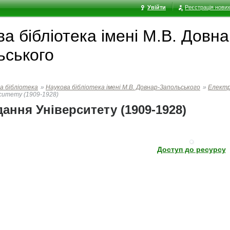
Увійти
Реєстрація нових
а бібліотека імені М.В. Довна
ьського
а бібліотека
»
Наукова бібліотека імені М.В. Довнар-Запольського
»
Електр
ситету (1909-1928)
ання Університету (1909-1928)
Доступ до ресурсу