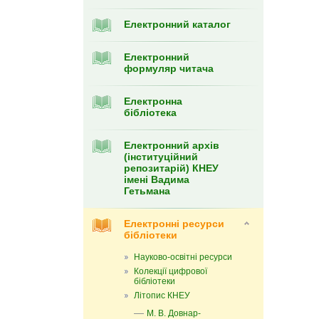
Електронний каталог
Електронний
формуляр читача
Eлектронна
бібліотека
Електронний архів
(інституційний
репозитарій) КНЕУ
імені Вадима
Гетьмана
Електронні ресурси
бібліотеки
Науково-освітні ресурси
Колекції цифрової
бібліотеки
Літопис КНЕУ
М. В. Довнар-