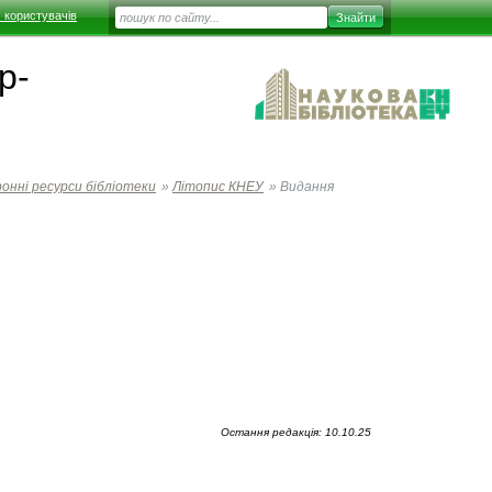
 користувачів
р-
онні ресурси бібліотеки
»
Літопис КНЕУ
»
Видання
Остання редакція: 10.10.25