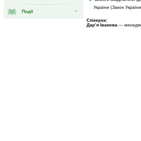
України (Закон Україн
Події
Спікерка:
Дар’я Іванова
— менедже