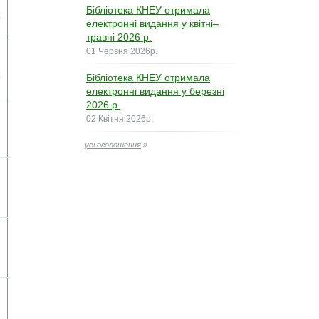
Бібліотека КНЕУ отримала
електронні видання у квітні–
травні 2026 р.
01 Червня 2026р.
n
Бібліотека КНЕУ отримала
електронні видання у березні
2026 р.
02 Квітня 2026р.
усі оголошення
»